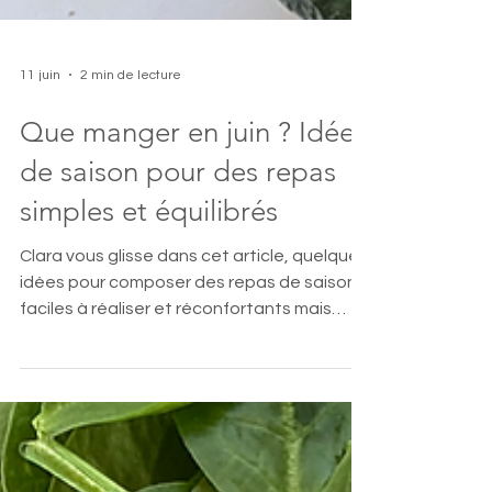
11 juin
2 min de lecture
Que manger en juin ? Idées
de saison pour des repas
simples et équilibrés
Clara vous glisse dans cet article, quelques
idées pour composer des repas de saison,
faciles à réaliser et réconfortants mais
égalements de petits conseils nutrition du
quotidien.