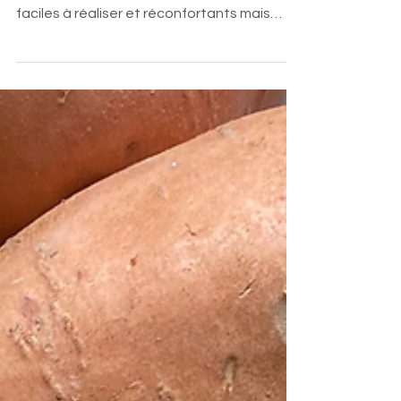
repas simples et équilibrés
Clara vous glisse dans cet article, quelques
idées pour composer des repas de saison,
faciles à réaliser et réconfortants mais
égalements de petits conseils nutrition du
quotidien.