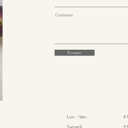
Contacter
Envoyer
Lun. - Ven.
8 
Samedi
9 