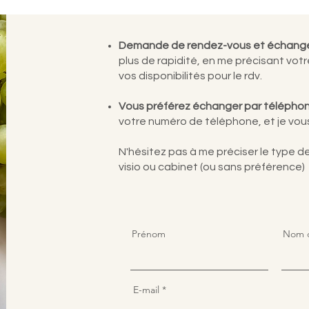
Demande de rendez-vous et échange
plus de rapidité, en me précisant vo
vos disponibilités pour le rdv.
Vous préférez échanger par télépho
votre numéro de téléphone, et je vou
N'hésitez pas à me préciser le type de
visio ou cabinet (ou sans préférence)
Prénom
Nom d
E-mail