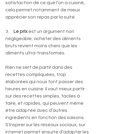
satisfaction de ce que l’on a cuisiné, 
cela permet notamment de mieux 
apprécier son repas par la suite.
3.     
Le prix
 est un argument non 
négligeable, acheter des aliments 
bruts revient moins chers que les 
aliments ultra-transformés.
Rien ne sert de partir dans des 
recettes compliquées, trop 
élaborées qui nous font passer des 
heures en cuisine. Il vaut mieux partir 
sur des recettes simples, faciles à 
faire, et rapides, qui peuvent même 
être adaptée avec d’autres 
ingrédients en fonction des saisons.
S’inspirer sur les réseaux sociaux, sur 
internet permet ensuite d’adapter les 