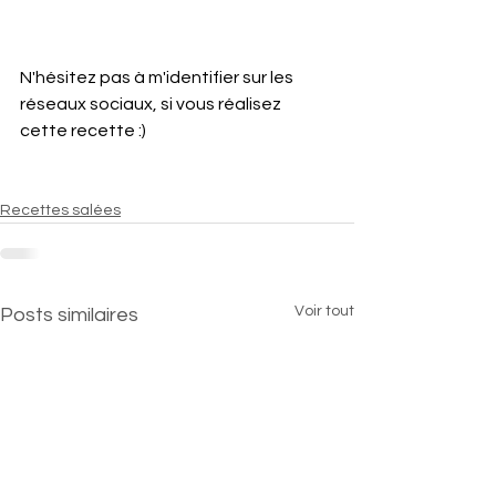
N'hésitez pas à m'identifier sur les 
réseaux sociaux, si vous réalisez 
cette recette :)
Recettes salées
Voir tout
Posts similaires