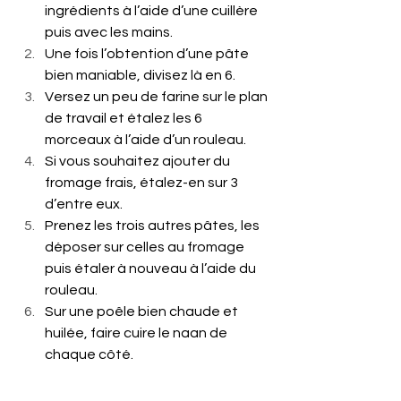
ingrédients à l’aide d’une cuillère 
puis avec les mains.
Une fois l’obtention d’une pâte 
bien maniable, divisez là en 6.
Versez un peu de farine sur le plan 
de travail et étalez les 6 
morceaux à l’aide d’un rouleau.
Si vous souhaitez ajouter du 
fromage frais, étalez-en sur 3 
d’entre eux.
Prenez les trois autres pâtes, les 
déposer sur celles au fromage 
puis étaler à nouveau à l’aide du 
rouleau.
Sur une poêle bien chaude et 
huilée, faire cuire le naan de 
chaque côté.