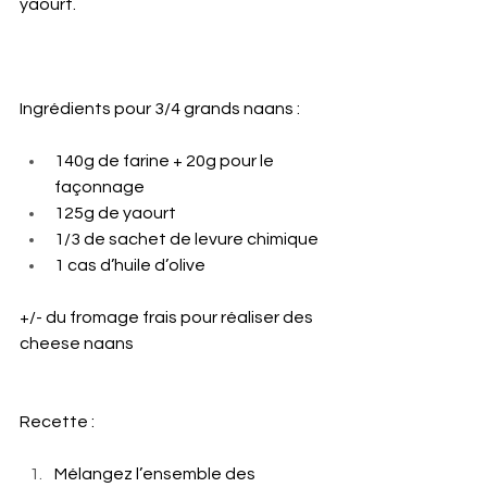
yaourt.
Ingrédients pour 3/4 grands naans :
140g de farine + 20g pour le 
façonnage
125g de yaourt
1/3 de sachet de levure chimique
1 cas d’huile d’olive
+/- du fromage frais pour réaliser des 
cheese naans
Recette :
Mélangez l’ensemble des 