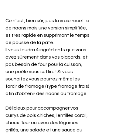
Ce n’est, bien sûr, pas la vraie recette 
de naans mais une version simplifiée, 
et très rapide en supprimant le temps 
de pousse de la pâte.
Il vous faudra 4 ingrédients que vous 
avez sûrement dans vos placards, et 
pas besoin de four pour la cuisson, 
une poêle vous suffira ! Si vous 
souhaitez vous pourrez même les 
farcir de fromage (type fromage frais) 
afin d’obtenir des naans au fromage.
Délicieux pour accompagner vos 
currys de pois chiches, lentilles corail, 
choux fleur ou avec des légumes 
grillés, une salade et une sauce au 