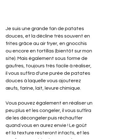
Je suis une grande fan de patates 
douces, et la décline très souvent en 
frites grâce au air fryer, en gnocchis 
ou encore en tortillas (bientôt sur mon 
site). Mais également sous forme de 
gaufres, toujours très facile à réaliser, 
il vous suffira d'une purée de patates 
douces à laquelle vous ajouterez 
œufs, farine, lait, levure chimique.
Vous pouvez également en réaliser un 
peu plus et les congeler, il vous suffira 
de les décongeler puis réchauffer 
quand vous en aurez envie ! Le goût 
et la texture resteront intacts, et les 