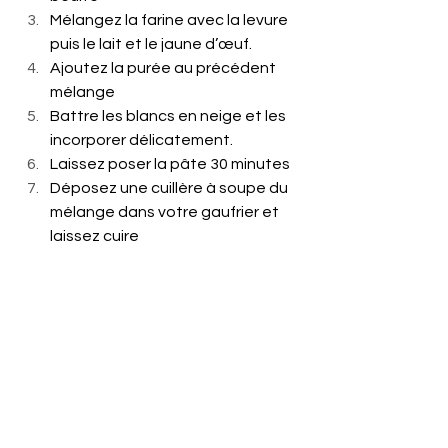
Mélangez la farine avec la levure 
puis le lait et le jaune d’œuf.
Ajoutez la purée au précédent 
mélange
Battre les blancs en neige et les 
incorporer délicatement.
Laissez poser la pâte 30 minutes
Déposez une cuillère à soupe du 
mélange dans votre gaufrier et 
laissez cuire