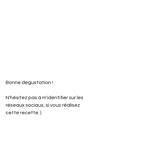
Bonne dégustation !
N'hésitez pas à m'identifier sur les 
réseaux sociaux, si vous réalisez 
cette recette :)