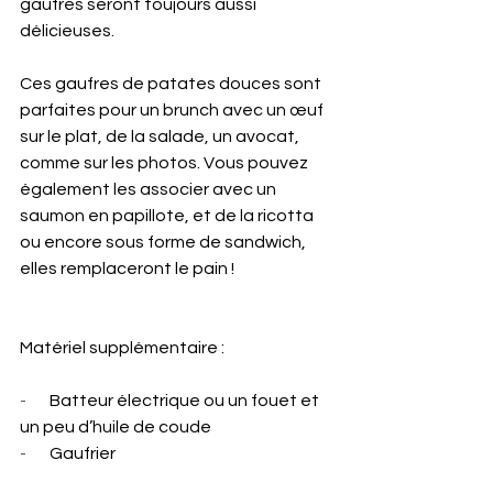
gaufres seront toujours aussi 
délicieuses.
Ces gaufres de patates douces sont 
parfaites pour un brunch avec un œuf 
sur le plat, de la salade, un avocat, 
comme sur les photos. Vous pouvez 
également les associer avec un 
saumon en papillote, et de la ricotta 
ou encore sous forme de sandwich, 
elles remplaceront le pain !
Matériel supplémentaire :
-       
Batteur électrique ou un fouet et 
un peu d’huile de coude
-       
Gaufrier