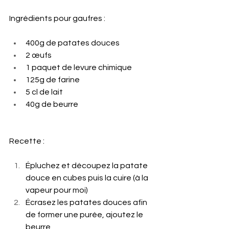
Ingrédients pour gaufres :
400g de patates douces
2 œufs
1 paquet de levure chimique
125g de farine
5 cl de lait
40g de beurre
Recette :
Épluchez et découpez la patate 
douce en cubes puis la cuire (à la 
vapeur pour moi)
Écrasez les patates douces afin 
de former une purée, ajoutez le 
beurre