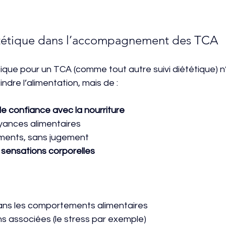
iététique dans l’accompagnement des TCA
tétique pour un TCA (comme tout autre suivi diététique) n
ndre l’alimentation, mais de :
de confiance avec la nourriture
yances alimentaires
liments, sans jugement
s sensations corporelles
ns les comportements alimentaires
ons associées (le stress par exemple)