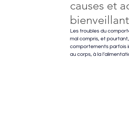
causes et 
bienveillant
Les troubles du comport
mal compris, et pourtant,
comportements parfois inv
au corps, à la l’alimentat