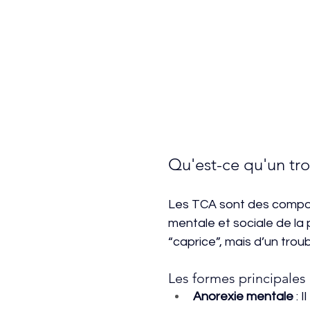
Qu'est-ce qu'un tr
Les TCA sont des comport
mentale et sociale de la 
“caprice”, mais d’un troub
Les formes principales
Anorexie mentale
 : 