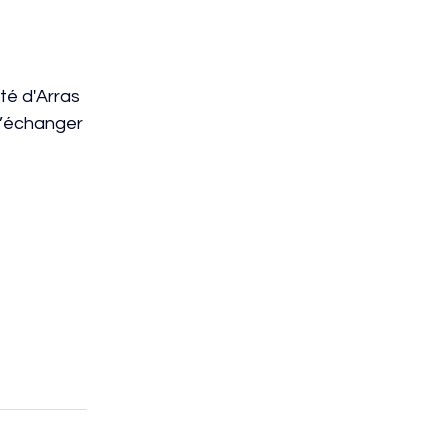
té d'Arras 
d’échanger 