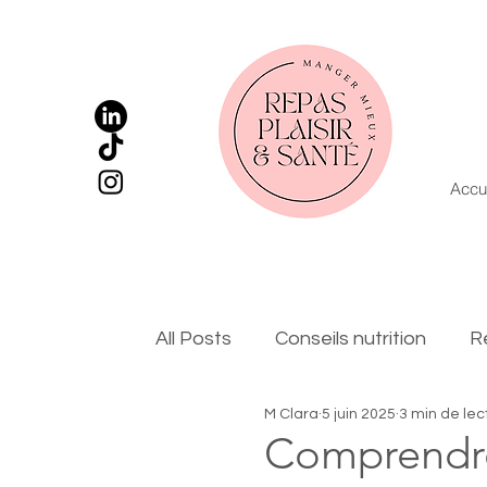
Accu
All Posts
Conseils nutrition
R
M Clara
5 juin 2025
3 min de lec
Comprendre