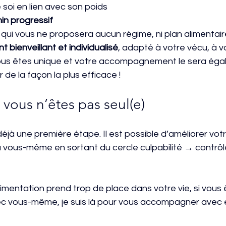
 soi en lien avec son poids
in progressif
qui vous ne proposera aucun régime, ni plan alimentaire
ienveillant et individualisé
, adapté à votre vécu, à v
Vous êtes unique et votre accompagnement le sera éga
 de la façon la plus efficace ! 
 vous n’êtes pas seul(e)
éjà une première étape. Il est possible d’améliorer votr
 à vous-même en sortant du cercle culpabilité → contrôl
limentation prend trop de place dans votre vie, si vous 
ec vous-même, je suis là pour vous accompagner avec 