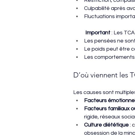
Restriction, compuls
Culpabilité après av
Fluctuations importan
Important
 : Les TCA
Les pensées ne son
Le poids peut être c
Les comportements c
D’où viennent les 
Les causes sont multiple
Facteurs émotionne
Facteurs familiaux o
rigide, réseaux soci
Culture diététique
 :
obsession de la min