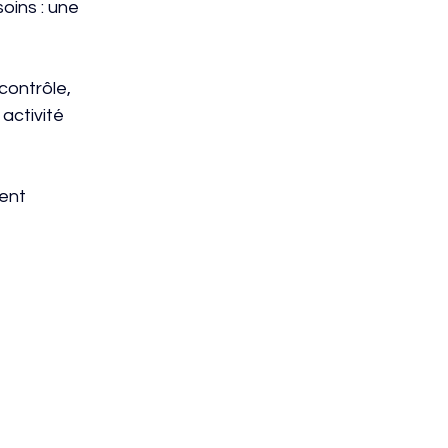
oins : une 
contrôle, 
activité 
ent 