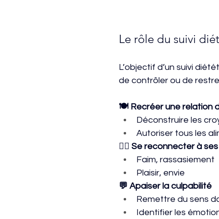
Le rôle du suivi d
L’objectif d’un suivi dié
de contrôler ou de restrei
🍽️ Recréer une relation 
Déconstruire les cro
Autoriser tous les a
🧘‍♀️ Se reconnecter à se
Faim, rassasiement
Plaisir, envie
💬 Apaiser la culpabilité
Remettre du sens da
Identifier les émoti