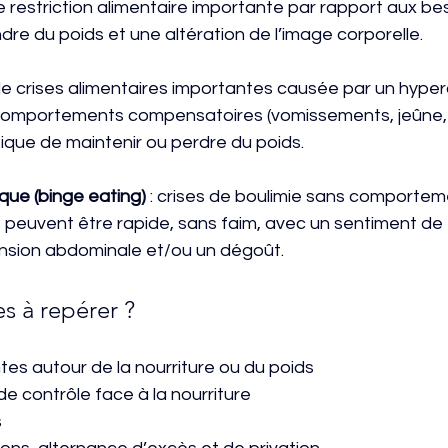
 restriction alimentaire importante par rapport aux bes
dre du poids et une altération de l’image corporelle.
de crises alimentaires importantes causée par un hyper
e comportements compensatoires (vomissements, jeûne, 
tique de maintenir ou perdre du poids.
que (binge eating)
 : crises de boulimie sans comportem
 peuvent être rapide, sans faim, avec un sentiment de 
tension abdominale et/ou un dégoût.
es à repérer ?
es autour de la nourriture ou du poids
e contrôle face à la nourriture
s