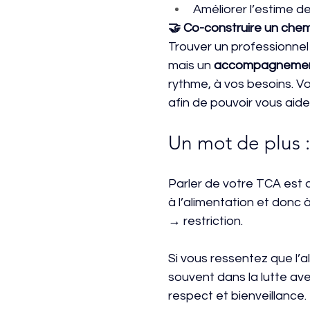
Améliorer l’estime de
🤝 Co-construire un chem
Trouver un professionnel 
mais un 
accompagnement b
rythme, à vos besoins. 
afin de pouvoir vous aider
Un mot de plus :
Parler de votre TCA est d
à l’alimentation et donc
→ restriction.
Si vous ressentez que l’a
souvent dans la lutte av
respect et bienveillance.