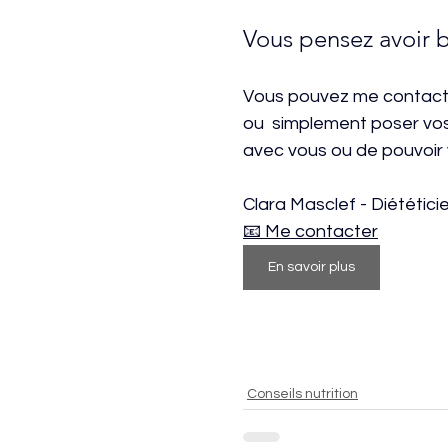
Vous pensez avoir b
Vous pouvez me contacter
ou  simplement poser vos 
avec vous ou de pouvoir 
Clara Masclef - Diététici
📧 Me contacter
En savoir plus
Conseils nutrition