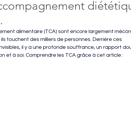
accompagnement diététiq
.
ement alimentaire (TCA) sont encore largement mécon
 ils touchent des milliers de personnes. Derrière ces 
isibles, il y a une profonde souffrance, un rapport do
ion et à soi. Comprendre les TCA grâce à cet article : 