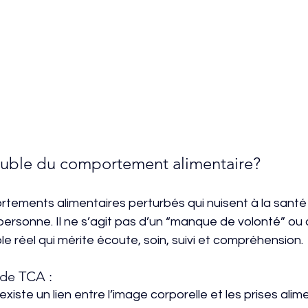
ouble du comportement alimentaire? 
ements alimentaires perturbés qui nuisent à la santé 
personne. Il ne s’agit pas d’un “manque de volonté” ou 
le réel qui mérite écoute, soin, suivi et compréhension.
 de TCA : 
Il existe un lien entre l’image corporelle et les prises alim