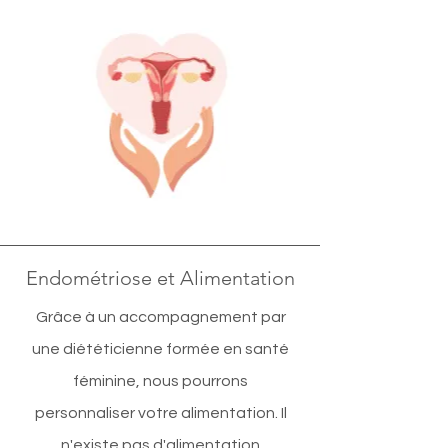
Endométriose et Alimentation
Grâce à un accompagnement par
une diététicienne formée en santé
féminine, nous pourrons
personnaliser votre alimentation. Il
n'existe pas d'alimentation