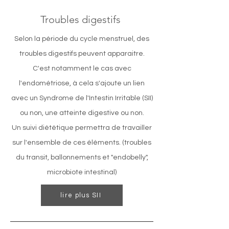
Troubles digestifs
Selon la période du cycle menstruel, des
troubles digestifs peuvent apparaitre.
C'est notamment le cas avec
l'endométriose, à cela s'ajoute un lien
avec un Syndrome de l'Intestin Irritable (SII)
ou non, une atteinte digestive ou non.
Un suivi diététique permettra de travailler
sur l'ensemble de ces éléments. (troubles
du transit, ballonnements et "endobelly",
microbiote intestinal)
lire plus SII