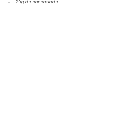
20g de cassonade