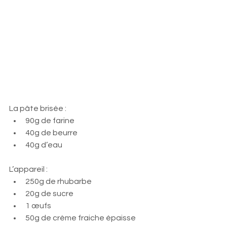
La pâte brisée : 
90g de farine
40g de beurre
40g d’eau
L’appareil : 
250g de rhubarbe
20g de sucre
1 œufs
50g de crème fraiche épaisse