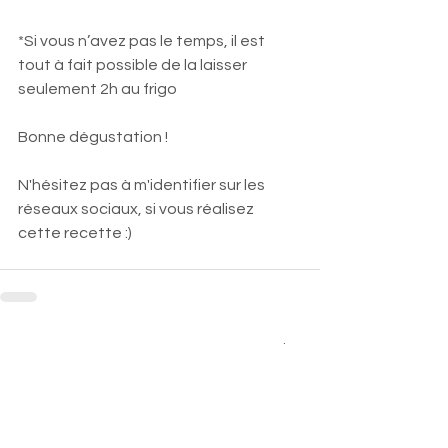
*Si vous n’avez pas le temps, il est 
tout à fait possible de la laisser 
seulement 2h au frigo
Bonne dégustation !
N'hésitez pas à m'identifier sur les 
réseaux sociaux, si vous réalisez 
cette recette :)
Voir tout
Posts similaires