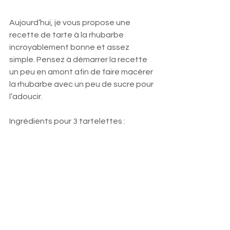
Aujourd’hui, je vous propose une 
recette de tarte à la rhubarbe 
incroyablement bonne et assez 
simple. Pensez à démarrer la recette 
un peu en amont afin de faire macérer 
la rhubarbe avec un peu de sucre pour 
l’adoucir. 
Ingrédients pour 3 tartelettes : 