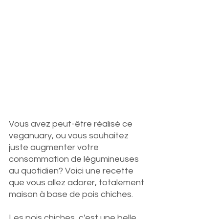
Vous avez peut-être réalisé ce 
veganuary, ou vous souhaitez 
juste augmenter votre 
consommation de légumineuses 
au quotidien? Voici une recette 
que vous allez adorer, totalement 
maison à base de pois chiches. 
Les pois chiches, c'est une belle 