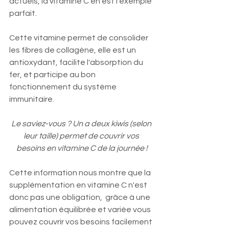
actuels, la vitamine C en est l'exemple 
parfait.
Cette vitamine permet de consolider 
les fibres de collagène, elle est un 
antioxydant, facilite l'absorption du 
fer, et participe au bon 
fonctionnement du système 
immunitaire. 
Le saviez-vous ? Un a deux kiwis (selon 
leur taille) permet de couvrir vos 
besoins en vitamine C de la journée !
Cette information nous montre que la 
supplémentation en vitamine C n'est 
donc pas une obligation,  grâce à une 
alimentation équilibrée et variée vous 
pouvez couvrir vos besoins facilement 