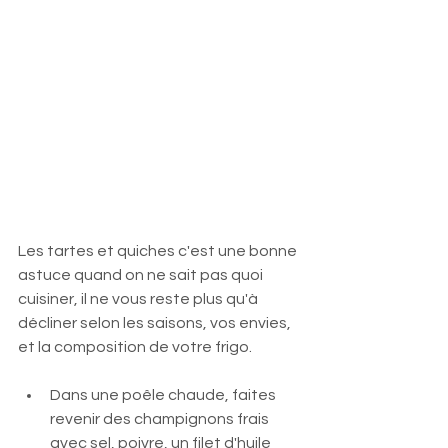
Les tartes et quiches c'est une bonne 
astuce quand on ne sait pas quoi 
cuisiner, il ne vous reste plus qu'à 
décliner selon les saisons, vos envies, 
et la composition de votre frigo.
Dans une poêle chaude, faites 
revenir des champignons frais 
avec sel, poivre, un filet d'huile 