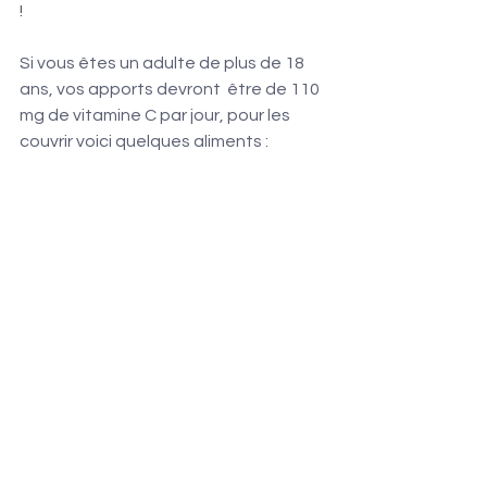
! 
Si vous êtes un adulte de plus de 18 
ans, vos apports devront  être de 110 
mg de vitamine C par jour, pour les 
couvrir voici quelques aliments : 