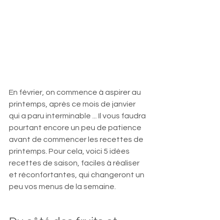
En février, on commence à aspirer au 
printemps, après ce mois de janvier 
qui a paru interminable ... Il vous faudra 
pourtant encore un peu de patience 
avant de commencer les recettes de 
printemps. Pour cela, voici 5 idées 
recettes de saison, faciles à réaliser 
et réconfortantes, qui changeront un 
peu vos menus de la semaine. 