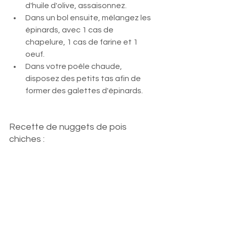
d'huile d'olive, assaisonnez.
Dans un bol ensuite, mélangez les 
épinards, avec 1 cas de 
chapelure, 1 cas de farine et 1 
oeuf.
Dans votre poêle chaude, 
disposez des petits tas afin de 
former des galettes d'épinards.
Recette de nuggets de pois 
chiches :