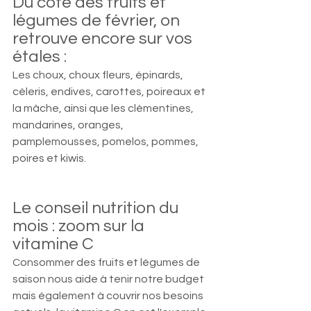
Du côté des fruits et 
légumes de février, on 
retrouve encore sur vos 
étales : 
Les choux, choux fleurs, épinards, 
céleris, endives, carottes, poireaux et 
la mâche, ainsi que les clémentines, 
mandarines, oranges, 
pamplemousses, pomelos, pommes, 
poires et kiwis. 
Le conseil nutrition du 
mois : zoom sur la 
vitamine C
Consommer des fruits et légumes de 
saison nous aide à tenir notre budget 
mais également à couvrir nos besoins 