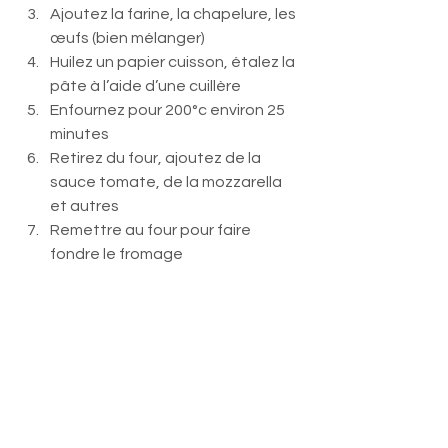
Ajoutez la farine, la chapelure, les 
œufs (bien mélanger)
Huilez un papier cuisson, étalez la 
pâte à l’aide d’une cuillère
Enfournez pour 200°c environ 25 
minutes 
Retirez du four, ajoutez de la 
sauce tomate, de la mozzarella 
et autres
Remettre au four pour faire 
fondre le fromage 