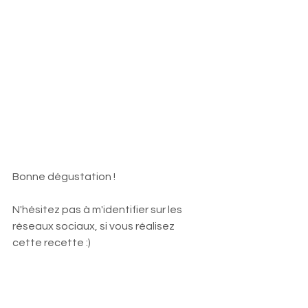
Bonne dégustation !
N'hésitez pas à m'identifier sur les 
réseaux sociaux, si vous réalisez 
cette recette :)