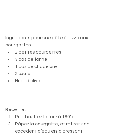
Ingrédients pour une pâte à pizza aux 
courgettes : 
2 petites courgettes
3 cas de farine
1 cas de chapelure
2 œufs
Huile d’olive
Recette : 
Préchauffez le four à 180°c
Râpez la courgette, et retirez son 
excédent d’eau en la pressant