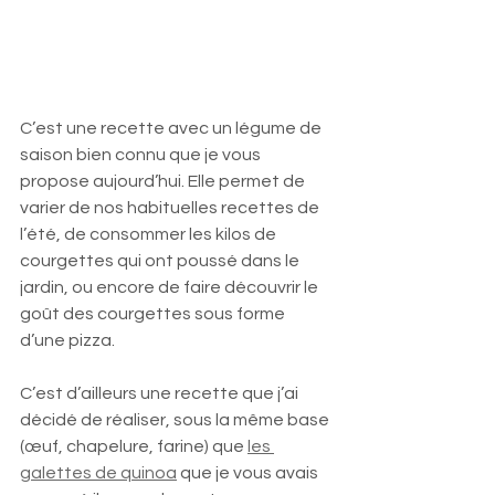
C’est une recette avec un légume de 
saison bien connu que je vous 
propose aujourd’hui. Elle permet de 
varier de nos habituelles recettes de 
l’été, de consommer les kilos de 
courgettes qui ont poussé dans le 
jardin, ou encore de faire découvrir le 
goût des courgettes sous forme 
d’une pizza.
C’est d’ailleurs une recette que j’ai 
décidé de réaliser, sous la même base 
(œuf, chapelure, farine) que 
les 
galettes de quinoa
 que je vous avais 