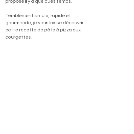
proposé il y a quelques temps.
Terriblement simple, rapide et 
gourmande, je vous laisse découvrir 
cette recette de pâte à pizza aux 
courgettes. 