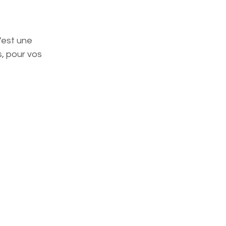
'est une 
, pour vos 