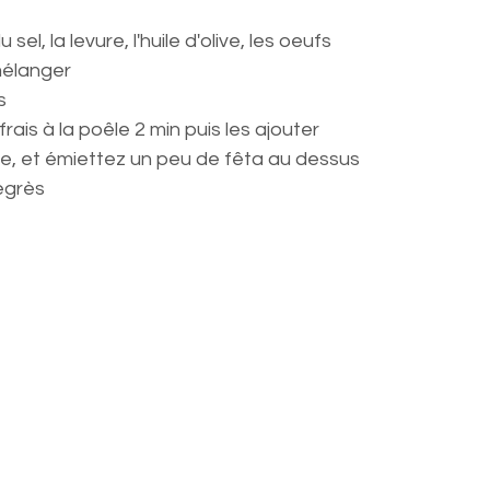
sel, la levure, l'huile d'olive, les oeufs
 mélanger
s
rais à la poêle 2 min puis les ajouter
e, et émiettez un peu de fêta au dessus
egrès 