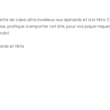
te de cake ultra moelleux aux épinards et à la fêta. C
use, pratique à emporter cet été, pour vos pique-niques
oulot.
ards et fêta: