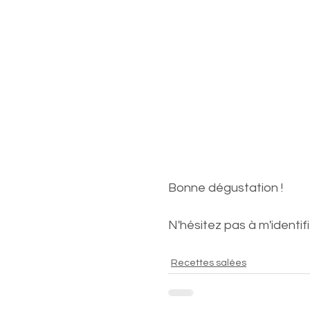
Bonne dégustation !
N'hésitez pas à m'identifi
Recettes salées