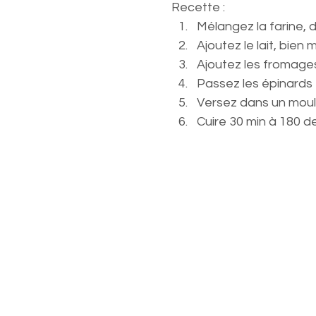
Recette : 
Mélangez la farine, du 
Ajoutez le lait, bien
Ajoutez les fromage
Passez les épinards f
Versez dans un moul
Cuire 30 min à 180 d