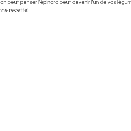
on peut penser l'épinard peut devenir l'un de vos légu
nne recette!