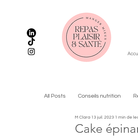
Accu
All Posts
Conseils nutrition
R
M Clara
13 juil. 2023
1 min de le
Cake épinar