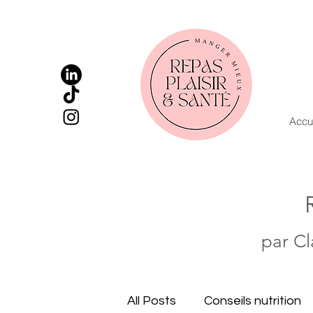
Accu
par Cl
All Posts
Conseils nutrition