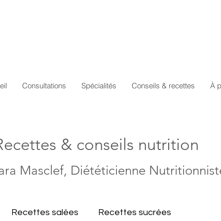
eil
Consultations
Spécialités
Conseils & recettes
À 
Recettes & conseils nutrition
ara Masclef, Diététicienne Nutritionnis
Recettes salées
Recettes sucrées