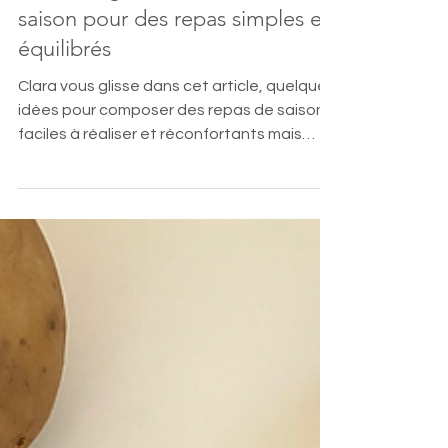
Que manger en mars? Idées de
saison pour des repas simples et
équilibrés
Clara vous glisse dans cet article, quelques
idées pour composer des repas de saison,
faciles à réaliser et réconfortants mais
égalements de petits conseils nutrition du
quotidien.