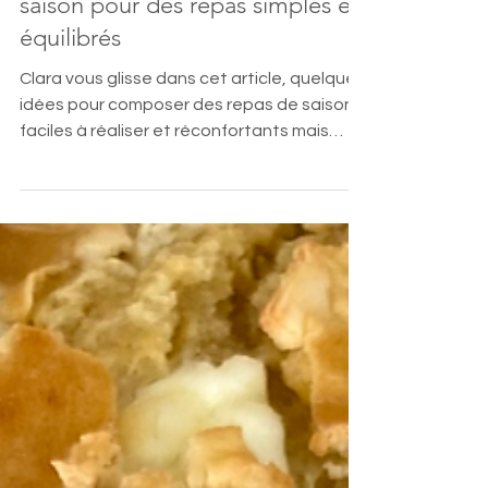
Que manger en mars? Idées de
saison pour des repas simples et
équilibrés
Clara vous glisse dans cet article, quelques
idées pour composer des repas de saison,
faciles à réaliser et réconfortants mais
égalements de petits conseils nutrition du
quotidien.